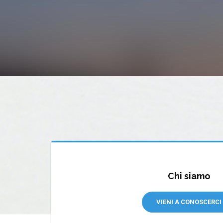
Chi siamo
VIENI A CONOSCERCI