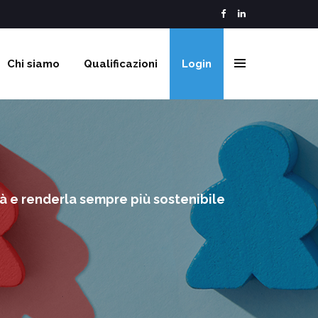
Chi siamo
Qualificazioni
Login
tà e renderla sempre più sostenibile