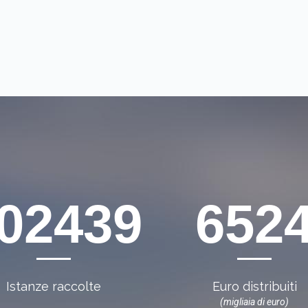
42018
904
Istanze raccolte
Euro distribuiti
(migliaia di euro)