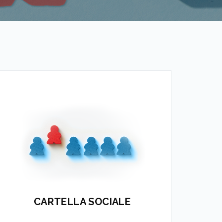
Lo strumento digitalizzato
accesso alle informazioni per i
con
Servizi alla Persona
CARTELLA SOCIALE
APPROFONDISCI