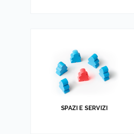
Il sistema consente di organizzare e
proporre l’offerta di servizi e spazi
APPROFONDISCI
SPAZI E SERVIZI